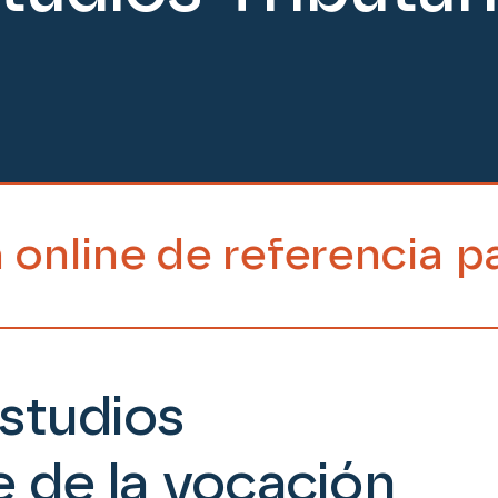
encia para oposiciones
Estudios
e de la vocación