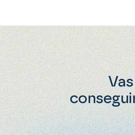
Vas
consegui