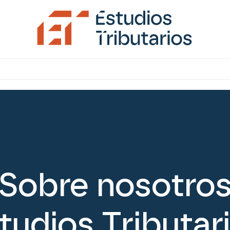
Sobre nosotro
tudios Tributar