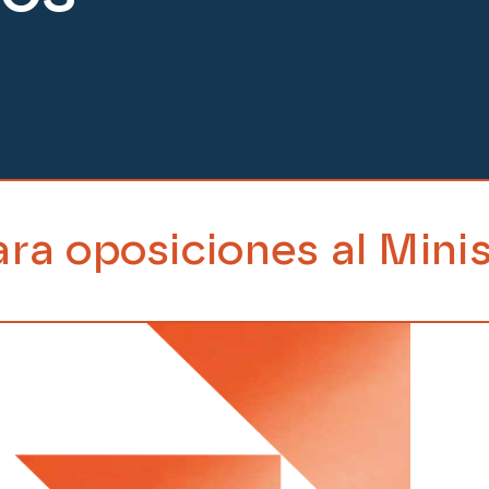
 al Ministerio de Hacie