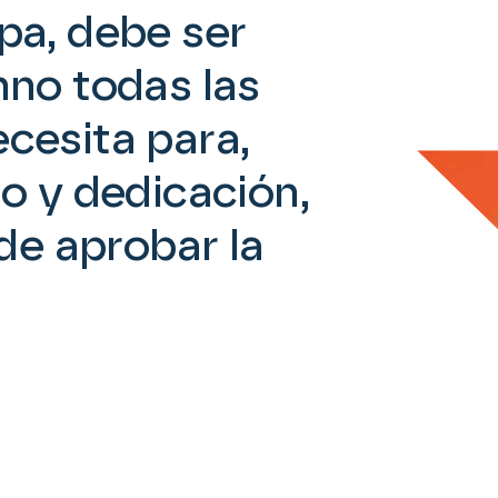
pa, debe ser
mno todas las
cesita para,
o y dedicación,
 de aprobar la