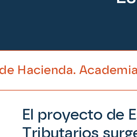
cademia online de refer
El proyecto de 
Tributarios surg