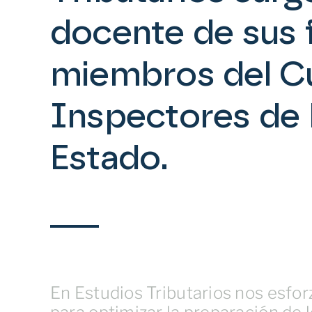
docente de sus 
miembros del C
Inspectores de 
Estado.
En Estudios Tributarios nos esfo